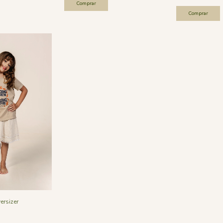
Comprar
Comprar
versizer