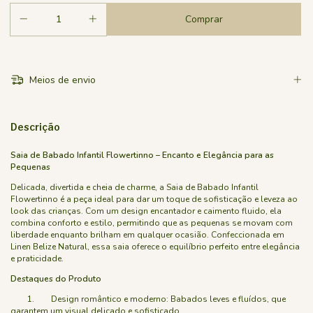
Meios de envio
Descrição
Saia de Babado Infantil Flowertinno – Encanto e Elegância para as
Pequenas
Delicada, divertida e cheia de charme, a Saia de Babado Infantil
Flowertinno é a peça ideal para dar um toque de sofisticação e leveza ao
look das crianças. Com um design encantador e caimento fluido, ela
combina conforto e estilo, permitindo que as pequenas se movam com
liberdade enquanto brilham em qualquer ocasião. Confeccionada em
Linen Belize Natural, essa saia oferece o equilíbrio perfeito entre elegância
e praticidade.
Destaques do Produto
1. Design romântico e moderno: Babados leves e fluídos, que
garantem um visual delicado e sofisticado.