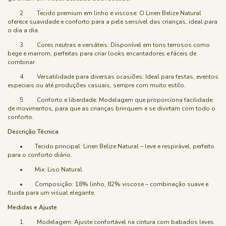
2. Tecido premium em linho e viscose: O Linen Belize Natural
oferece suavidade e conforto para a pele sensível das crianças, ideal para
o dia a dia.
3. Cores neutras e versáteis: Disponível em tons terrosos como
bege e marrom, perfeitas para criar looks encantadores e fáceis de
combinar.
4. Versatilidade para diversas ocasiões: Ideal para festas, eventos
especiais ou até produções casuais, sempre com muito estilo.
5. Conforto e liberdade: Modelagem que proporciona facilidade
de movimentos, para que as crianças brinquem e se divirtam com todo o
conforto.
Descrição Técnica
• Tecido principal: Linen Belize Natural – leve e respirável, perfeito
para o conforto diário.
• Mix: Liso Natural.
• Composição: 18% linho, 82% viscose – combinação suave e
fluida para um visual elegante.
Medidas e Ajuste
1. Modelagem: Ajuste confortável na cintura com babados leves