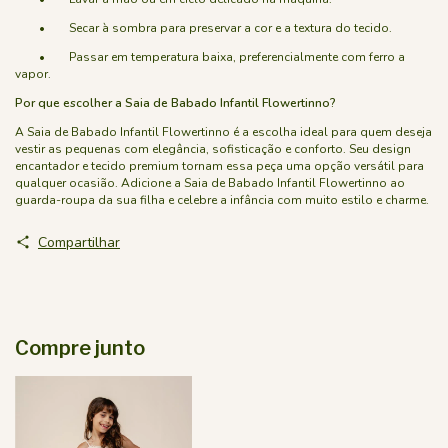
• Secar à sombra para preservar a cor e a textura do tecido.
• Passar em temperatura baixa, preferencialmente com ferro a
vapor.
Por que escolher a Saia de Babado Infantil Flowertinno?
A Saia de Babado Infantil Flowertinno é a escolha ideal para quem deseja
vestir as pequenas com elegância, sofisticação e conforto. Seu design
encantador e tecido premium tornam essa peça uma opção versátil para
qualquer ocasião. Adicione a Saia de Babado Infantil Flowertinno ao
guarda-roupa da sua filha e celebre a infância com muito estilo e charme.
Compartilhar
Compre junto